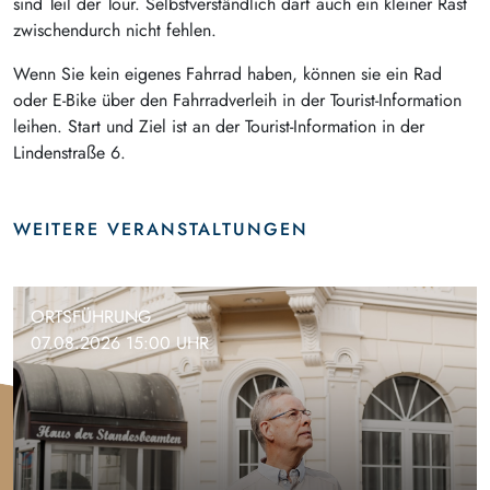
sind Teil der Tour. Selbstverständlich darf auch ein kleiner Rast
zwischendurch nicht fehlen.
Wenn Sie kein eigenes Fahrrad haben, können sie ein Rad
oder E-Bike über den Fahrradverleih in der Tourist-Information
leihen. Start und Ziel ist an der Tourist-Information in der
Lindenstraße 6.
WEITERE VERANSTALTUNGEN
ORTSFÜHRUNG
07.08.2026 15:00 UHR