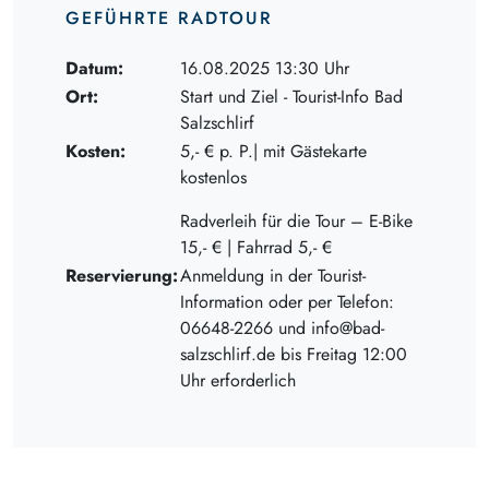
GEFÜHRTE RADTOUR
Datum:
16.08.2025 13:30 Uhr
Ort:
Start und Ziel - Tourist-Info Bad
Salzschlirf
Kosten:
5,- € p. P.| mit Gästekarte
kostenlos
Radverleih für die Tour – E-Bike
15,- € | Fahrrad 5,- €
Reservierung:
Anmeldung in der Tourist-
Information oder per Telefon:
06648-2266 und info@bad-
salzschlirf.de bis Freitag 12:00
Uhr erforderlich