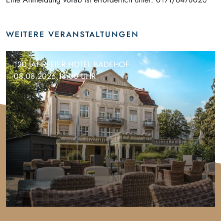
WEITERE VERANSTALTUNGEN
120 JAHRFEIER HOTEL BADEHOF
08.08.2026 18:00 UHR