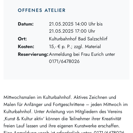
OFFENES ATELIER
Datum:
21.05.2025 14:00 Uhr bis
21.05.2025 17:00 Uhr
Ort:
Kulturbahnhof Bad Salzschlirf
Kosten:
15,- € p. P.; zzgl. Material
Reservierung:
Anmeldung bei Frau Eurich unter
0171/6478026
Mittwochsmalen im Kulturbahnhof. Aktives Zeichnen und
Malen für Anfänger und Fortgeschrittene – jeden Mittwoch im
Kulturbahnhof. Unter Anleitung von Mitgliedern des Vereins
‚Kunst & Kultur aktiv‘ können die Teilnehmer ihrer Kreativität
freien Lauf lassen und ihre eigenen Kunstwerke erschaffen.
Eine Anmeldung vorab ist erforderlich unter: 0171/6478026