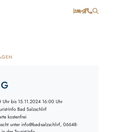
AGEN
NG
 Uhr bis 15.11.2024 16:00 Uhr
urist-Info Bad Salzschlirf
arte kostenfrei
cht unter info@bad-salzschlirf, 06648-
n der Tourist-Info