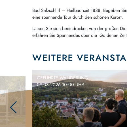
Bad Salzschlirf – Heilbad seit 1838. Begeben Sie
eine spannende Tour durch den schönen Kurort.
Lassen Sie sich beeindrucken von der großen Dic
erfahren Sie Spannendes über die ‚Goldenen Zeit
WEITERE VERANST
GEFÜHRTE WANDERUNG
09.08.2026 10:00 UHR