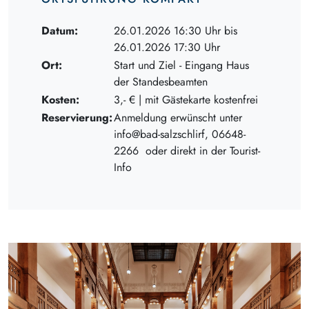
Datum:
26.01.2026 16:30 Uhr bis
26.01.2026 17:30 Uhr
Ort:
Start und Ziel - Eingang Haus
der Standesbeamten
Kosten:
3,- € | mit Gästekarte kostenfrei
Reservierung:
Anmeldung erwünscht unter
info@bad-salzschlirf, 06648-
2266 oder direkt in der Tourist-
Info