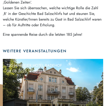
‚Goldenen Zeiten‘.
Lassen Sie sich überraschen, welche wichtige Rolle die Zahl
‚8‘ in der Geschichte Bad Salzschlirfs hat und staunen Sie,
welche Künstler/Innen bereits zu Gast in Bad Salzschlirf waren
– ob für Auftritte oder Erholung.
Eine spannende Reise durch die letzten 185 Jahre!
WEITERE VERANSTALTUNGEN
120 JAHRFEIER HOTEL BADEHOF
08.08.2026 18:00 UHR