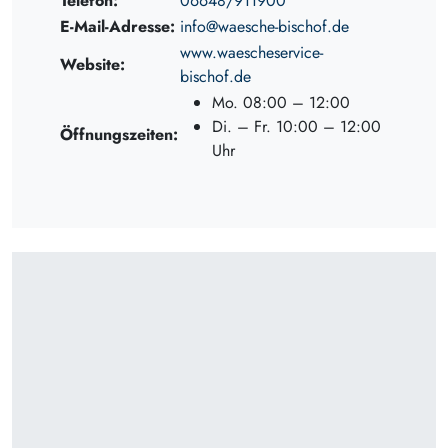
Telefon:
06648/911900
E-Mail-Adresse:
info@waesche-bischof.de
www.waescheservice-
Website:
bischof.de
Mo. 08:00 – 12:00
Di. – Fr. 10:00 – 12:00
Öffnungszeiten:
Uhr