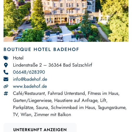
BOUTIQUE HOTEL BADEHOF
Hotel
Lindenstraße 2 – 36364 Bad Salzschlirf
06648/628390
info@badehof.de
www.badehof.de
Café/Restaurant, Fahrrad Unterstand, Fitness im Haus,
Garten/Liegerwiese, Haustiere auf Anfrage, Lift,
Parkplätze, Sauna, Schwimmbad im Haus, Tagungsräume,
TV, Wlan, Zimmer mit Balkon
UNTERKUNFT ANZEIGEN