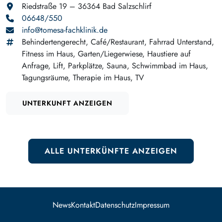
Riedstraße 19 – 36364 Bad Salzschlirf
06648/550
info@tomesa-fachklinik.de
Behindertengerecht, Café/Restaurant, Fahrrad Unterstand,
Fitness im Haus, Garten/Liegerwiese, Haustiere auf
Anfrage, Lift, Parkplätze, Sauna, Schwimmbad im Haus,
Tagungsräume, Therapie im Haus, TV
UNTERKUNFT ANZEIGEN
ALLE UNTERKÜNFTE ANZEIGEN
News
Kontakt
Datenschutz
Impressum