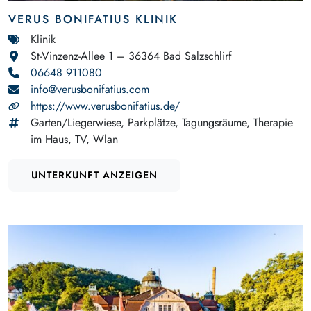
VERUS BONIFATIUS KLINIK
Klinik
St-Vinzenz-Allee 1 – 36364 Bad Salzschlirf
06648 911080
info@verusbonifatius.com
https://www.verusbonifatius.de/
Garten/Liegerwiese, Parkplätze, Tagungsräume, Therapie
im Haus, TV, Wlan
UNTERKUNFT ANZEIGEN