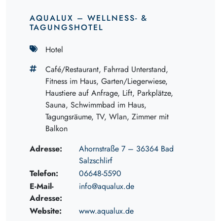
AQUALUX – WELLNESS- &
TAGUNGSHOTEL
Hotel
Café/Restaurant, Fahrrad Unterstand,
Fitness im Haus, Garten/Liegerwiese,
Haustiere auf Anfrage, Lift, Parkplätze,
Sauna, Schwimmbad im Haus,
Tagungsräume, TV, Wlan, Zimmer mit
Balkon
Adresse:
Ahornstraße 7 – 36364 Bad
Salzschlirf
Telefon:
06648-5590
E-Mail-
info@aqualux.de
Adresse:
Website:
www.aqualux.de