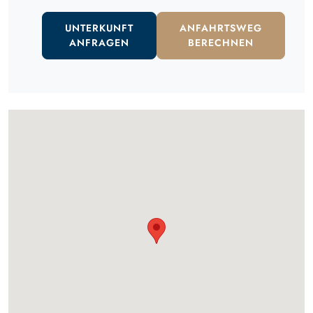
UNTERKUNFT
ANFAHRTSWEG
ANFRAGEN
BERECHNEN