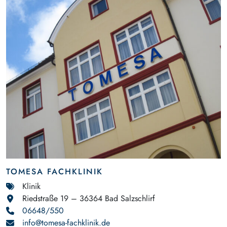
TOMESA FACHKLINIK
Klinik
Riedstraße 19 – 36364 Bad Salzschlirf
06648/550
info@tomesa-fachklinik.de