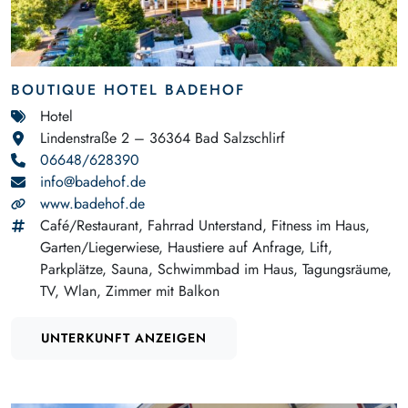
BOUTIQUE HOTEL BADEHOF
Hotel
Lindenstraße 2 – 36364 Bad Salzschlirf
06648/628390
info@badehof.de
www.badehof.de
Café/Restaurant, Fahrrad Unterstand, Fitness im Haus,
Garten/Liegerwiese, Haustiere auf Anfrage, Lift,
Parkplätze, Sauna, Schwimmbad im Haus, Tagungsräume,
TV, Wlan, Zimmer mit Balkon
UNTERKUNFT ANZEIGEN