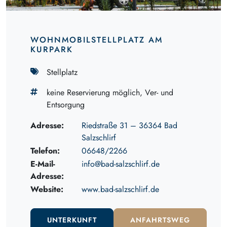
WOHNMOBILSTELLPLATZ AM
KURPARK
Stellplatz
keine Reservierung möglich, Ver- und
Entsorgung
Adresse:
Riedstraße 31 – 36364 Bad
Salzschlirf
Telefon:
06648/2266
E-Mail-
info@bad-salzschlirf.de
Adresse:
Website:
www.bad-salzschlirf.de
UNTERKUNFT
ANFAHRTSWEG