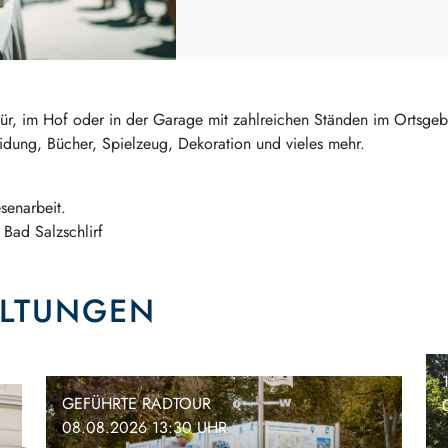
ür, im Hof oder in der Garage mit zahlreichen Ständen im Ortsgeb
eidung, Bücher, Spielzeug, Dekoration und vieles mehr.
enarbeit.
f Bad Salzschlirf
ALTUNGEN
GEFÜHRTE RADTOUR
08.08.2026 13:30 UHR