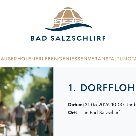
HAUS
ERHOLEN
ERLEBEN
GENIESSEN
VERANSTALTUNG
T
1. DORFFLO
Datum:
31.05.2026 10:00 Uhr b
Ort:
in Bad Salzschlirf