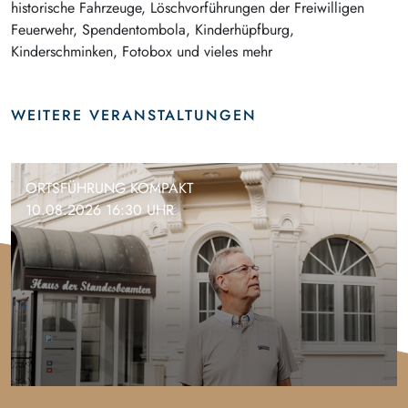
historische Fahrzeuge, Löschvorführungen der Freiwilligen
Feuerwehr, Spendentombola, Kinderhüpfburg,
Kinderschminken, Fotobox und vieles mehr
WEITERE VERANSTALTUNGEN
ORTSFÜHRUNG KOMPAKT
10.08.2026 16:30 UHR