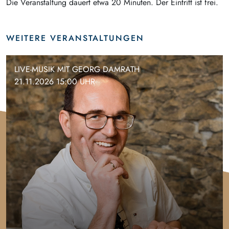
Die Veranstaltung dauert etwa 20 Minuten. Der Eintritt ist frei.
WEITERE VERANSTALTUNGEN
LIVE-MUSIK MIT GEORG DAMRATH
21.11.2026 15:00 UHR