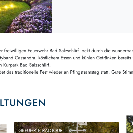
er freiwilligen Feuerwehr Bad Salzschlirf lockt durch die wunderbar
artyband Cassandra, köstlichem Essen und kühlen Getränken bereits s
 Kurpark Bad Salzschlirf.
det das traditionelle Fest wieder an Pfingstsamstag statt. Gute Stim
ALTUNGEN
GEFÜHRTE RADTOUR