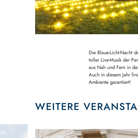
Die Blaue-Licht-Nacht d
toller Live-Musik der P
aus Nah und Fern in den
Auch in diesem Jahr fin
Ambiente garantiert!
WEITERE VERANST
ING
ORTSFÜHRUNG