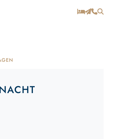
AGEN
-NACHT