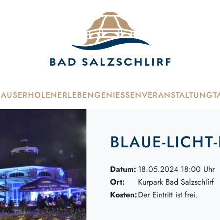
HAUS
ERHOLEN
ERLEBEN
GENIESSEN
VERANSTALTUNG
T
BLAUE-LICHT
Datum:
18.05.2024 18:00 Uhr
Ort:
Kurpark Bad Salzschlirf
Kosten:
Der Eintritt ist frei.