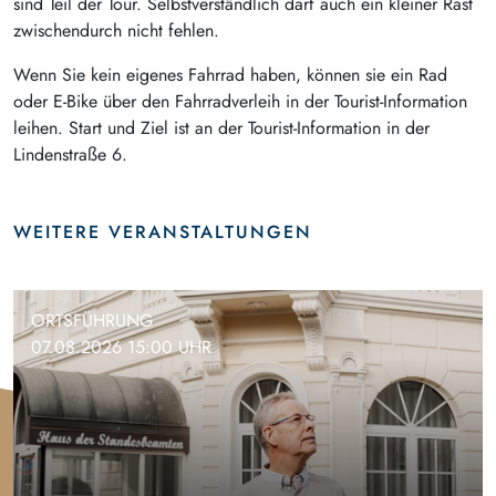
sind Teil der Tour. Selbstverständlich darf auch ein kleiner Rast
zwischendurch nicht fehlen.
Wenn Sie kein eigenes Fahrrad haben, können sie ein Rad
oder E-Bike über den Fahrradverleih in der Tourist-Information
leihen. Start und Ziel ist an der Tourist-Information in der
Lindenstraße 6.
WEITERE VERANSTALTUNGEN
ORTSFÜHRUNG
07.08.2026 15:00 UHR