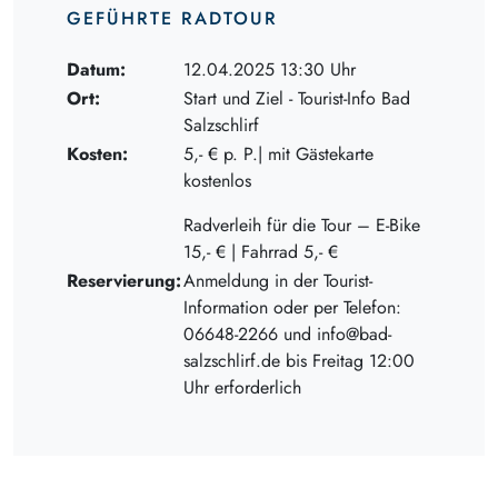
GEFÜHRTE RADTOUR
Datum:
12.04.2025 13:30 Uhr
Ort:
Start und Ziel - Tourist-Info Bad
Salzschlirf
Kosten:
5,- € p. P.| mit Gästekarte
kostenlos
Radverleih für die Tour – E-Bike
15,- € | Fahrrad 5,- €
Reservierung:
Anmeldung in der Tourist-
Information oder per Telefon:
06648-2266 und info@bad-
salzschlirf.de bis Freitag 12:00
Uhr erforderlich