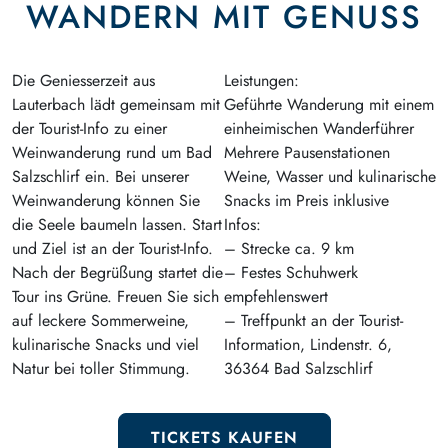
WANDERN MIT GENUSS
Die Geniesserzeit aus
Leistungen:
Lauterbach lädt gemeinsam mit
Geführte Wanderung mit einem
der Tourist-Info zu einer
einheimischen Wanderführer
Weinwanderung rund um Bad
Mehrere Pausenstationen
Salzschlirf ein. Bei unserer
Weine, Wasser und kulinarische
Weinwanderung können Sie
Snacks im Preis inklusive
die Seele baumeln lassen. Start
Infos:
und Ziel ist an der Tourist-Info.
– Strecke ca. 9 km
Nach der Begrüßung startet die
– Festes Schuhwerk
Tour ins Grüne. Freuen Sie sich
empfehlenswert
auf leckere Sommerweine,
– Treffpunkt an der Tourist-
kulinarische Snacks und viel
Information, Lindenstr. 6,
Natur bei toller Stimmung.
36364 Bad Salzschlirf
TICKETS KAUFEN