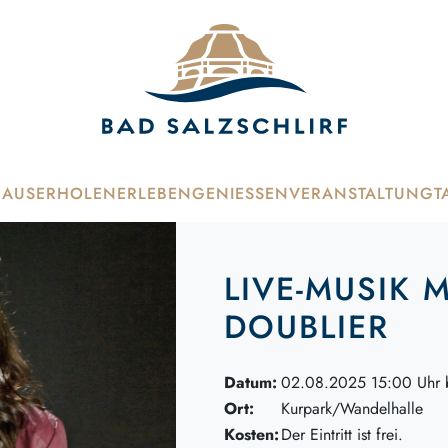
HAUS
ERHOLEN
ERLEBEN
GENIESSEN
VERANSTALTUNG
T
LIVE-MUSIK 
DOUBLIER
Datum:
02.08.2025 15:00 Uhr 
Ort:
Kurpark/Wandelhalle
Kosten:
Der Eintritt ist frei.