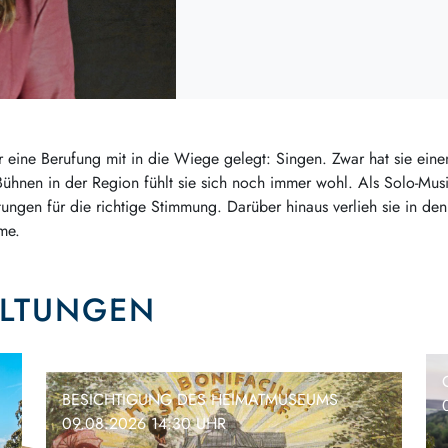
r eine Berufung mit in die Wiege gelegt: Singen. Zwar hat sie eine
ühnen in der Region fühlt sie sich noch immer wohl. Als Solo-Musik
tungen für die richtige Stimmung. Darüber hinaus verlieh sie in den
me.
ALTUNGEN
BESICHTIGUNG DES HEIMATMUSEUMS
09.08.2026 14:30 UHR