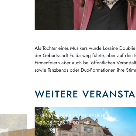
Als Tochter eines Musikers wurde Loraine Doublie
der Geburtsstadt Fulda weg führte, aber auf den B
Firmenfeiern aber auch bei öffentlichen Veranstal
sowie Tanzbands oder Duo-Formationen ihre Stim
WEITERE VERANST
120 JAHRFEIER HOTEL BADEHOF
09.08.2026 12:00 UHR