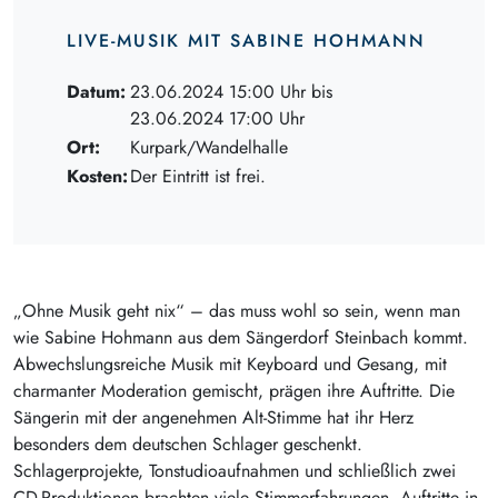
LIVE-MUSIK MIT SABINE HOHMANN
Datum:
23.06.2024 15:00 Uhr bis
23.06.2024 17:00 Uhr
Ort:
Kurpark/Wandelhalle
Kosten:
Der Eintritt ist frei.
„Ohne Musik geht nix“ – das muss wohl so sein, wenn man
wie Sabine Hohmann aus dem Sängerdorf Steinbach kommt.
Abwechslungsreiche Musik mit Keyboard und Gesang, mit
charmanter Moderation gemischt, prägen ihre Auftritte. Die
Sängerin mit der angenehmen Alt-Stimme hat ihr Herz
besonders dem deutschen Schlager geschenkt.
Schlagerprojekte, Tonstudioaufnahmen und schließlich zwei
CD-Produktionen brachten viele Stimmerfahrungen. Auftritte in