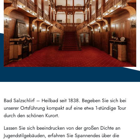
Bad Salzschlirf – Heilbad seit 1838. Begeben Sie sich bei
unserer Ortsführung kompakt auf eine etwa 1-stündige Tour
durch den schönen Kurort.
Lassen Sie sich beeindrucken von der großen Dichte an
Jugendstilgebäuden, erfahren Sie Spannendes über die