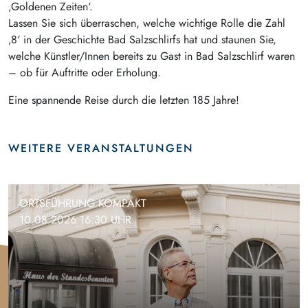
‚Goldenen Zeiten‘.
Lassen Sie sich überraschen, welche wichtige Rolle die Zahl
‚8‘ in der Geschichte Bad Salzschlirfs hat und staunen Sie,
welche Künstler/Innen bereits zu Gast in Bad Salzschlirf waren
– ob für Auftritte oder Erholung.
Eine spannende Reise durch die letzten 185 Jahre!
WEITERE VERANSTALTUNGEN
ORTSFÜHRUNG KOMPAKT
10.08.2026 16:30 UHR