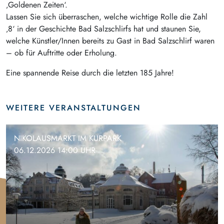
‚Goldenen Zeiten‘.
Lassen Sie sich überraschen, welche wichtige Rolle die Zahl
‚8‘ in der Geschichte Bad Salzschlirfs hat und staunen Sie,
welche Künstler/Innen bereits zu Gast in Bad Salzschlirf waren
– ob für Auftritte oder Erholung.
Eine spannende Reise durch die letzten 185 Jahre!
WEITERE VERANSTALTUNGEN
NIKOLAUSMARKT IM KURPARK
06.12.2026 14:00 UHR