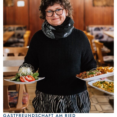
GASTFREUNDSCHAFT AM RIED