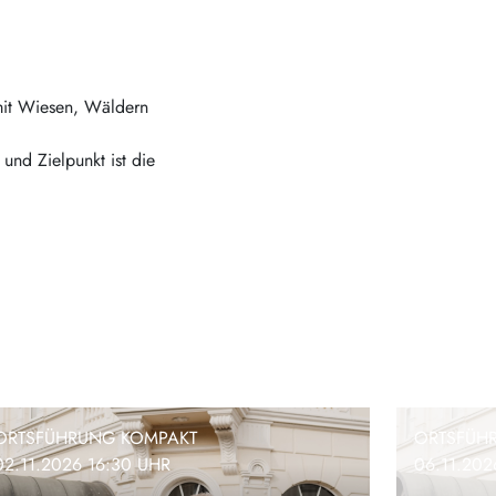
 mit Wiesen, Wäldern
und Zielpunkt ist die
ORTSFÜHRUNG KOMPAKT
ORTSFÜH
02.11.2026 16:30 UHR
06.11.202