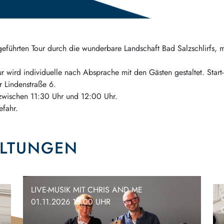
geführten Tour durch die wunderbare Landschaft Bad Salzschlirfs,
r wird individuelle nach Absprache mit den Gästen gestaltet. Start- 
er Lindenstraße 6.
 zwischen 11:30 Uhr und 12:00 Uhr.
efahr.
ALTUNGEN
LIVE-MUSIK MIT CHRIS AND ME
01.11.2026 15:00 UHR