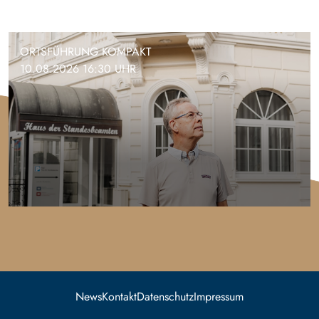
ORTSFÜHRUNG KOMPAKT
10.08.2026 16:30 UHR
News
Kontakt
Datenschutz
Impressum