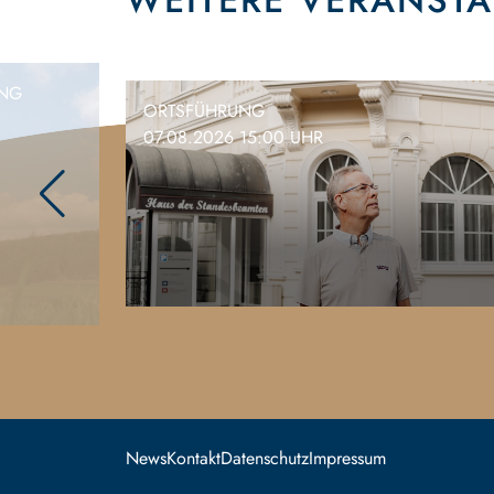
WEITERE VERANST
ING
ORTSFÜHRUNG
07.08.2026 15:00 UHR
News
Kontakt
Datenschutz
Impressum