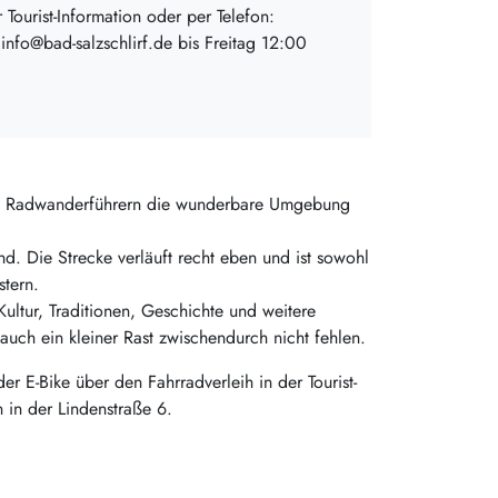
Tourist-Information oder per Telefon:
nfo@bad-salzschlirf.de bis Freitag 12:00
n Radwanderführern die wunderbare Umgebung
nd. Die Strecke verläuft recht eben und ist sowohl
stern.
ltur, Traditionen, Geschichte und weitere
auch ein kleiner Rast zwischendurch nicht fehlen.
 E-Bike über den Fahrradverleih in der Tourist-
on in der Lindenstraße 6.