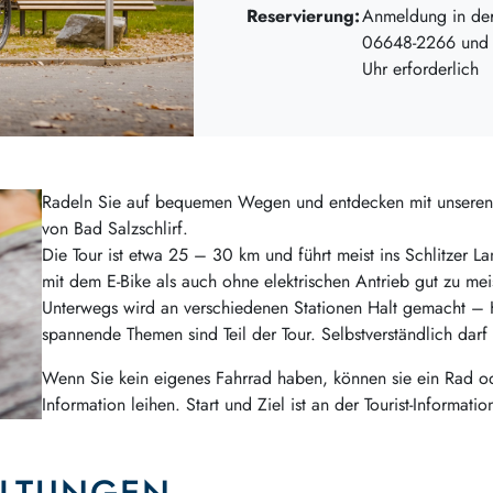
Reservierung:
Anmeldung in der 
06648-2266 und i
Uhr erforderlich
Radeln Sie auf bequemen Wegen und entdecken mit unsere
von Bad Salzschlirf.
Die Tour ist etwa 25 – 30 km und führt meist ins Schlitzer La
mit dem E-Bike als auch ohne elektrischen Antrieb gut zu mei
Unterwegs wird an verschiedenen Stationen Halt gemacht – Ku
spannende Themen sind Teil der Tour. Selbstverständlich darf 
Wenn Sie kein eigenes Fahrrad haben, können sie ein Rad oder
Information leihen. Start und Ziel ist an der Tourist-Informati