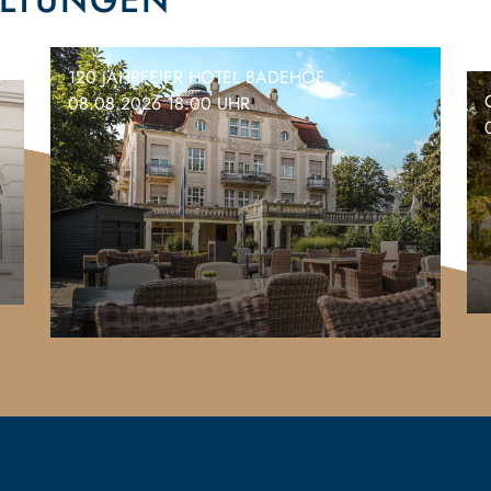
ALTUNGEN
120 JAHRFEIER HOTEL BADEHOF
08.08.2026 18:00 UHR