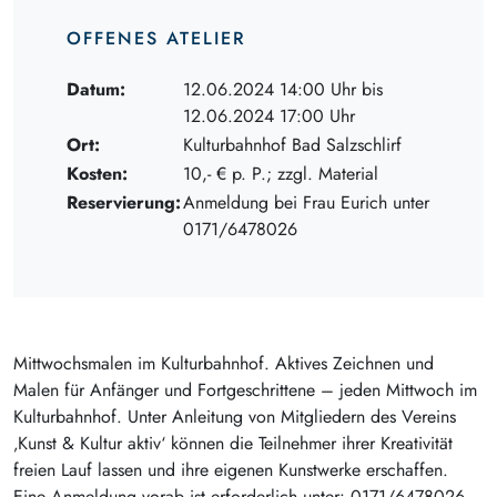
OFFENES ATELIER
Datum:
12.06.2024 14:00 Uhr bis
12.06.2024 17:00 Uhr
Ort:
Kulturbahnhof Bad Salzschlirf
Kosten:
10,- € p. P.; zzgl. Material
Reservierung:
Anmeldung bei Frau Eurich unter
0171/6478026
Mittwochsmalen im Kulturbahnhof. Aktives Zeichnen und
Malen für Anfänger und Fortgeschrittene – jeden Mittwoch im
Kulturbahnhof. Unter Anleitung von Mitgliedern des Vereins
‚Kunst & Kultur aktiv‘ können die Teilnehmer ihrer Kreativität
freien Lauf lassen und ihre eigenen Kunstwerke erschaffen.
Eine Anmeldung vorab ist erforderlich unter: 0171/6478026