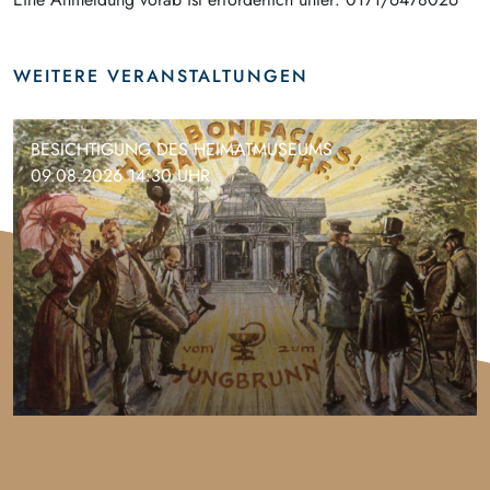
WEITERE VERANSTALTUNGEN
BESICHTIGUNG DES HEIMATMUSEUMS
09.08.2026 14:30 UHR