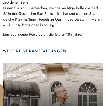
‚Goldenen Zeiten‘.
Lassen Sie sich überraschen, welche wichtige Rolle die Zahl
‚8‘ in der Geschichte Bad Salzschlirfs hat und staunen Sie,
welche Künstler/Innen bereits zu Gast in Bad Salzschlirf waren
– ob für Auftritte oder Erholung.
Eine spannende Reise durch die letzten 185 Jahre!
WEITERE VERANSTALTUNGEN
ORTSFÜHRUNG
07.08.2026 15:00 UHR