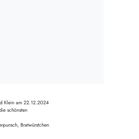
nd Klein am 22.12.2024
ie schönsten
erpunsch, Bratwürstchen