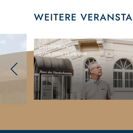
WEITERE VERANST
ING
ORTSFÜHRUNG
07.08.2026 15:00 UHR