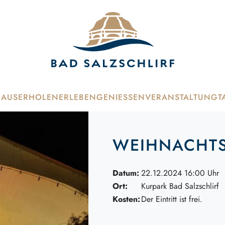
HAUS
ERHOLEN
ERLEBEN
GENIESSEN
VERANSTALTUNG
T
WEIHNACHTS
Datum:
22.12.2024 16:00 Uhr
Ort:
Kurpark Bad Salzschlirf
Kosten:
Der Eintritt ist frei.