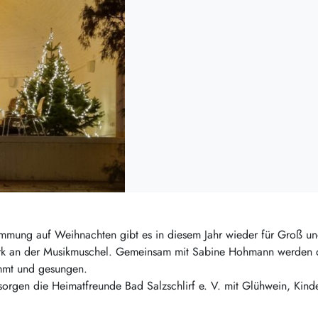
mmung auf Weihnachten gibt es in diesem Jahr wieder für Groß u
rk an der Musikmuschel. Gemeinsam mit Sabine Hohmann werden d
mmt und gesungen.
sorgen die Heimatfreunde Bad Salzschlirf e. V. mit Glühwein, Kind